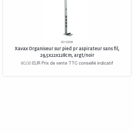
00110235
Xavax Organiseur sur pied pr aspirateur sans fil,
29,5x22x128cm, argt/noir
80,00
EUR
Prix de vente TTC conseillé indicatif