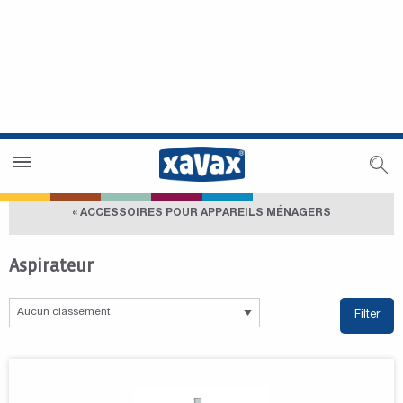
Trouver un magasin
Espace revendeurs
« ACCESSOIRES POUR APPAREILS MÉNAGERS
Aspirateur
Filter