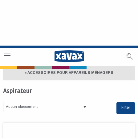
Trouver un magasin
Espace revendeurs
« ACCESSOIRES POUR APPAREILS MÉNAGERS
Aspirateur
Filter