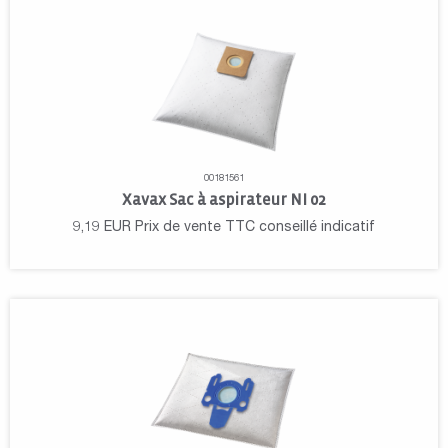
00181561
Xavax Sac à aspirateur NI 02
9,19
EUR
Prix de vente TTC conseillé indicatif