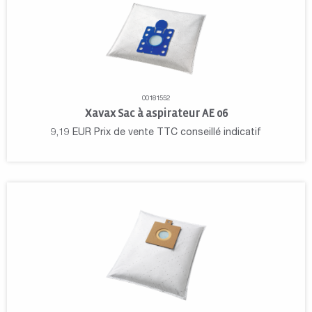
00181552
Xavax Sac à aspirateur AE 06
9,19
EUR
Prix de vente TTC conseillé indicatif