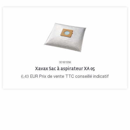
00181558
Xavax Sac à aspirateur XA 05
6,43
EUR
Prix de vente TTC conseillé indicatif