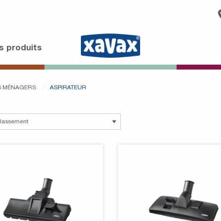
s produits
LS MÉNAGERS
ASPIRATEUR