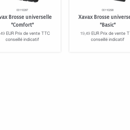
00110287
00110298
vax Brosse universelle
Xavax Brosse universe
"Comfort"
"Basic"
,49
EUR
Prix de vente TTC
19,49
EUR
Prix de vente 
conseillé indicatif
conseillé indicatif