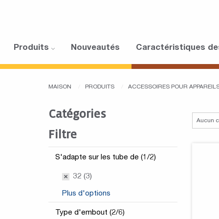
Produits
Nouveautés
Caractéristiques de
MAISON
PRODUITS
ACCESSOIRES POUR APPAREI
Catégories
Filtre
S'adapte sur les tube de (1/2)
32 (3)
Plus d'options
Type d'embout (2/6)