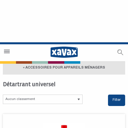
Trouver un magasin
Espace revendeurs
« ACCESSOIRES POUR APPAREILS MÉNAGERS
Détartrant universel
Filter