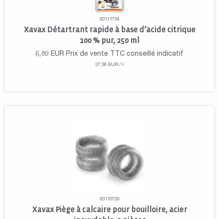
00111734
Xavax Détartrant rapide à base d’acide citrique
100 % pur, 250 ml
6,89
EUR
Prix de vente TTC conseillé indicatif
27,56 EUR / l
00110729
Xavax Piège à calcaire pour bouilloire, acier