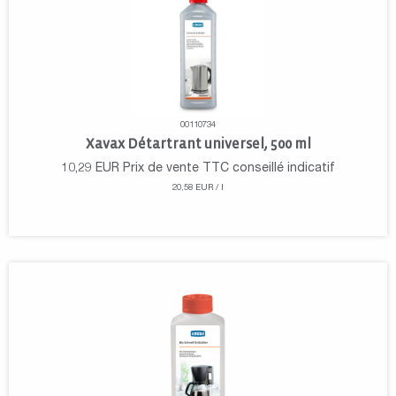
00110734
Xavax Détartrant universel, 500 ml
10,29
EUR
Prix de vente TTC conseillé indicatif
20,58 EUR / l