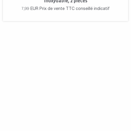
inoxydable, 2 pièces
7,99
EUR
Prix de vente TTC conseillé indicatif