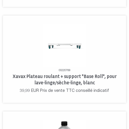
00220768
Xavax Plateau roulant + support "Base Roll", pour
lave-linge/sèche-linge, blanc
39,99
EUR
Prix de vente TTC conseillé indicatif