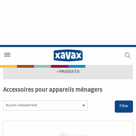
Trouver un magasin
Espace revendeurs
« PRODUITS
Accessoires pour appareils ménagers
Filter