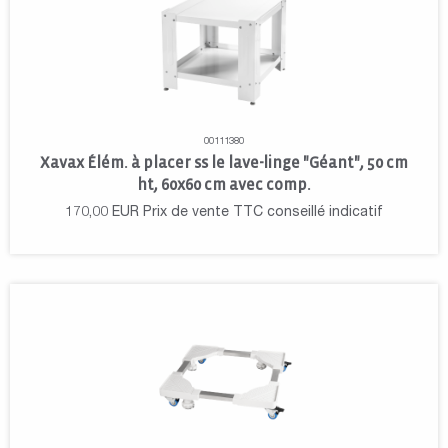
00111380
Xavax Élém. à placer ss le lave-linge "Géant", 50 cm
ht, 60x60 cm avec comp.
170,00
EUR
Prix de vente TTC conseillé indicatif