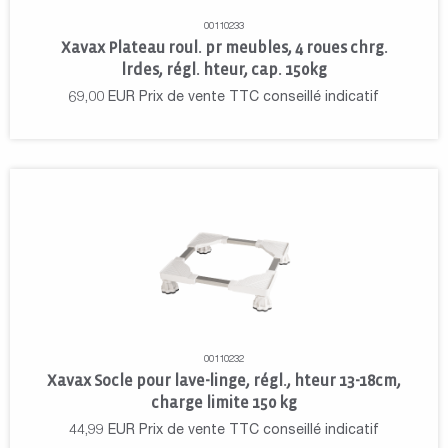
00110233
Xavax Plateau roul. pr meubles, 4 roues chrg.
lrdes, régl. hteur, cap. 150kg
69,00
EUR
Prix de vente TTC conseillé indicatif
00110232
Xavax Socle pour lave-linge, régl., hteur 13-18cm,
charge limite 150 kg
44,99
EUR
Prix de vente TTC conseillé indicatif