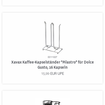
00111227
Xavax Kaffee-Kapselständer "Pilastro" für Dolce
Gusto, 16 Kapseln
15,99
EUR
UPE