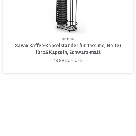
00111269
Xavax Kaffee-Kapselständer für Tassimo, Halter
für 26 Kapseln, Schwarz-matt
19,99
EUR
UPE