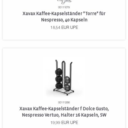
00111079
Xavax Kaffee-Kapselständer "Torre" für
Nespresso, 40 Kapseln
18,54
EUR
UPE
00111266
Xavax Kaffee-Kapselständer f Dolce Gusto,
Nespresso Vertuo, Halter 16 Kapseln, SW
19,99
EUR
UPE