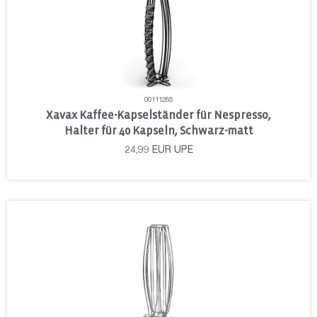
00111265
Xavax Kaffee-Kapselständer für Nespresso,
Halter für 40 Kapseln, Schwarz-matt
24,99
EUR
UPE