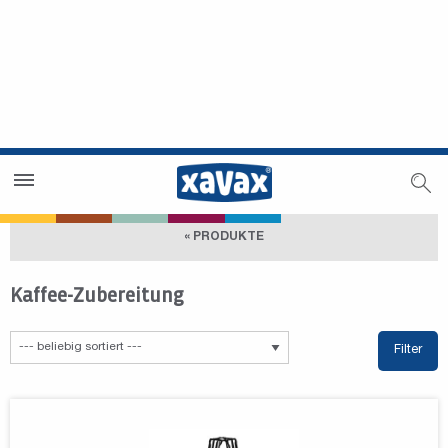
Händlersuche
Händlerbereich
« PRODUKTE
Kaffee-Zubereitung
Filter