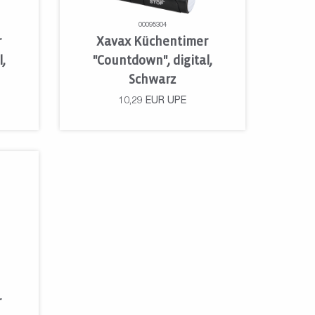
00095304
r
Xavax Küchentimer
,
"Countdown", digital,
Schwarz
10,29
EUR
UPE
r