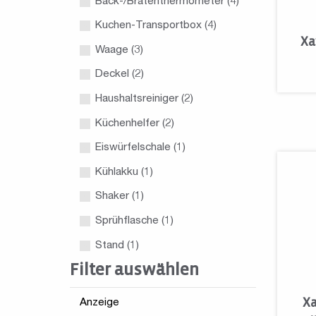
Back-/Bratenthermometer
(4)
Kuchen-Transportbox
(4)
Xa
Waage
(3)
Deckel
(2)
Haushaltsreiniger
(2)
Küchenhelfer
(2)
Eiswürfelschale
(1)
Kühlakku
(1)
Shaker
(1)
Sprühflasche
(1)
Stand
(1)
Filter auswählen
Xa
Anzeige