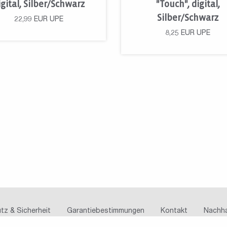
igital, Silber/Schwarz
"Touch", digital,
Silber/Schwarz
22,99
EUR
UPE
8,25
EUR
UPE
tz & Sicherheit
Garantiebestimmungen
Kontakt
Nachha