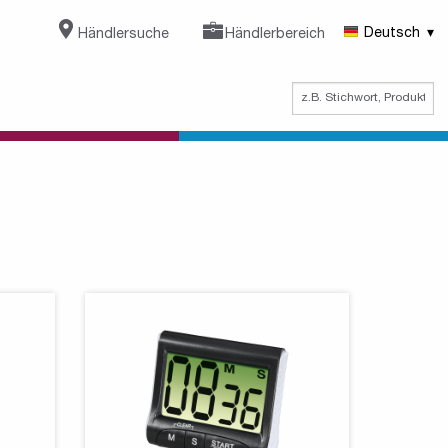
Händlersuche
Händlerbereich
Deutsch