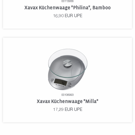
00113956
Xavax Küchenwaage "Philina", Bamboo
16,90
EUR
UPE
00106993
Xavax Küchenwaage "Milla"
17,29
EUR
UPE