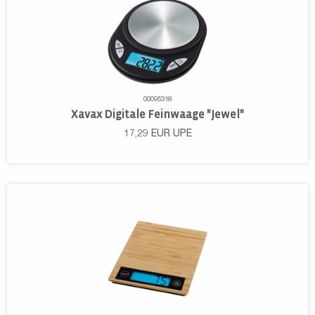
00095318
Xavax Digitale Feinwaage "Jewel"
17,29
EUR
UPE