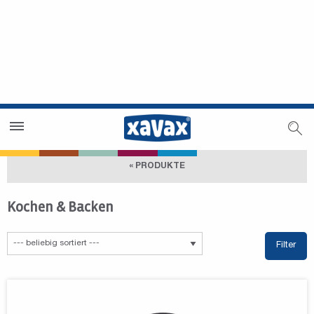
Händlersuche
Händlerbereich
« PRODUKTE
Kochen & Backen
Filter