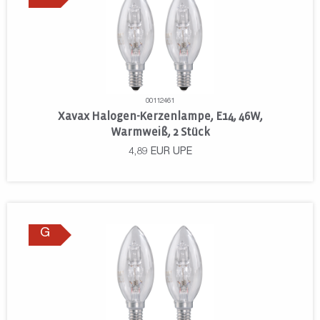
00112461
Xavax Halogen-Kerzenlampe, E14, 46W,
Warmweiß, 2 Stück
4,89
EUR
UPE
G