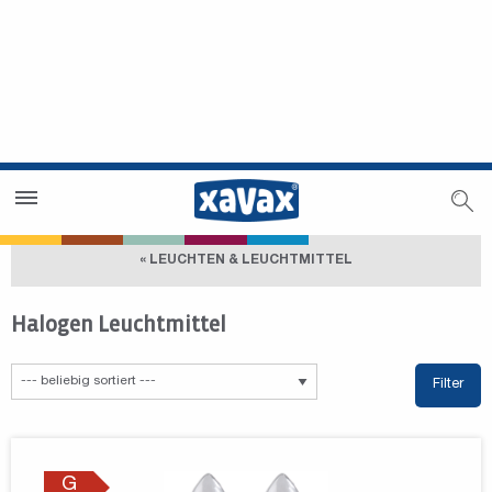
Händlersuche
Händlerbereich
« LEUCHTEN & LEUCHTMITTEL
Halogen Leuchtmittel
Filter
G