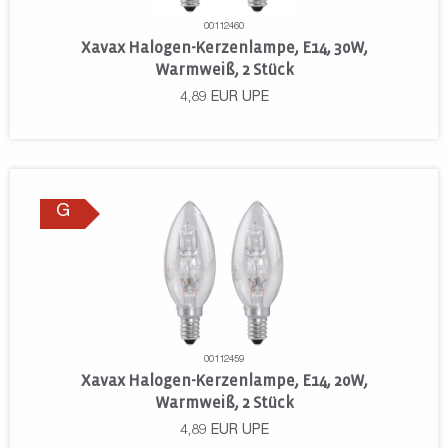
00112460
Xavax Halogen-Kerzenlampe, E14, 30W,
Warmweiß, 2 Stück
4,89
EUR
UPE
G
00112459
Xavax Halogen-Kerzenlampe, E14, 20W,
Warmweiß, 2 Stück
4,89
EUR
UPE