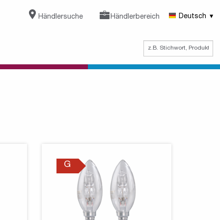
Händlersuche
Händlerbereich
Deutsch
G