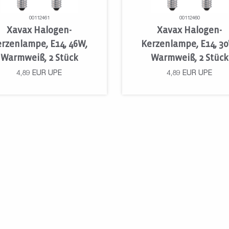
00112461
00112460
Xavax Halogen-
Xavax Halogen-
rzenlampe, E14, 46W,
Kerzenlampe, E14, 3
Warmweiß, 2 Stück
Warmweiß, 2 Stück
4,89
EUR
UPE
4,89
EUR
UPE