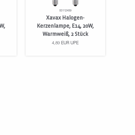
00112459
Xavax Halogen-
0W,
Kerzenlampe, E14, 20W,
Warmweiß, 2 Stück
4,89
EUR
UPE