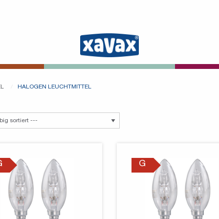
EL
HALOGEN LEUCHTMITTEL
G
G