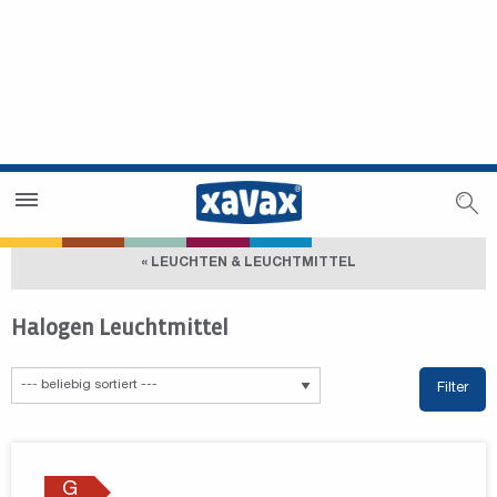
Händlersuche
Händlerbereich
« LEUCHTEN & LEUCHTMITTEL
Halogen Leuchtmittel
Filter
G