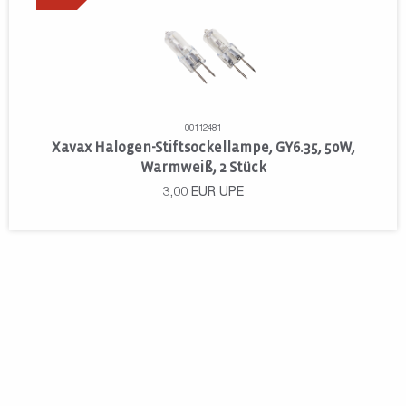
00112481
Xavax Halogen-Stiftsockellampe, GY6.35, 50W,
Warmweiß, 2 Stück
3,00
EUR
UPE