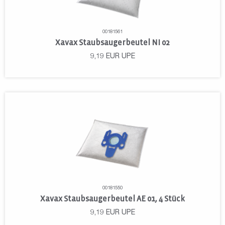
00181561
Xavax Staubsaugerbeutel NI 02
9,19
EUR
UPE
00181550
Xavax Staubsaugerbeutel AE 01, 4 Stück
9,19
EUR
UPE