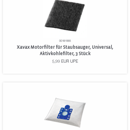
00181565
Xavax Motorfilter für Staubsauger, Universal,
Aktivkohlefilter, 3 Stück
5,99
EUR
UPE