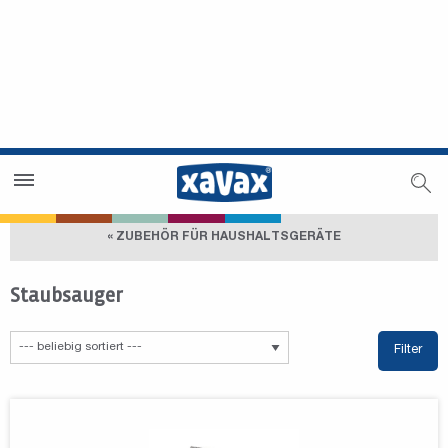
Händlersuche
Händlerbereich
« ZUBEHÖR FÜR HAUSHALTSGERÄTE
Staubsauger
Filter